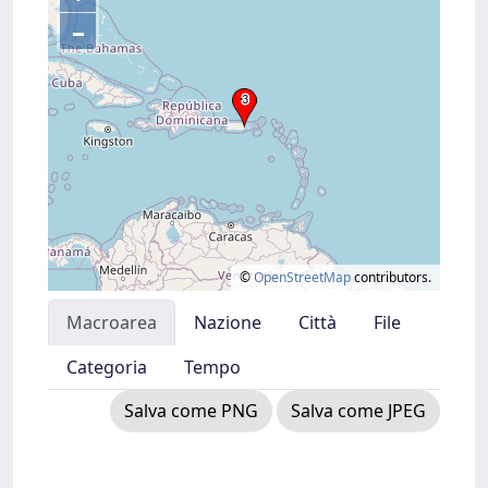
–
©
OpenStreetMap
contributors.
Macroarea
Nazione
Città
File
Categoria
Tempo
Salva come PNG
Salva come JPEG