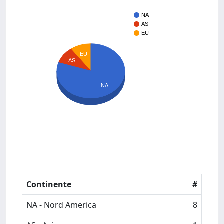
NA
AS
EU
EU
AS
NA
Continente
#
NA - Nord America
8