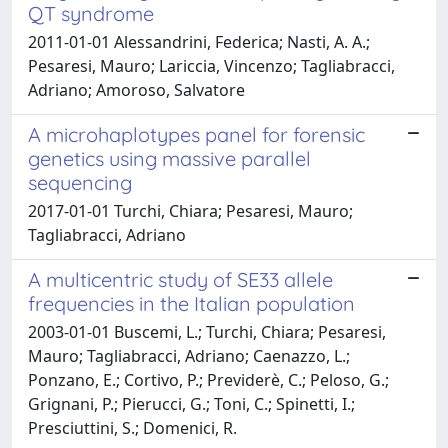
QT syndrome
2011-01-01 Alessandrini, Federica; Nasti, A. A.;
Pesaresi, Mauro; Lariccia, Vincenzo; Tagliabracci,
Adriano; Amoroso, Salvatore
A microhaplotypes panel for forensic
genetics using massive parallel
sequencing
2017-01-01 Turchi, Chiara; Pesaresi, Mauro;
Tagliabracci, Adriano
A multicentric study of SE33 allele
frequencies in the Italian population
2003-01-01 Buscemi, L.; Turchi, Chiara; Pesaresi,
Mauro; Tagliabracci, Adriano; Caenazzo, L.;
Ponzano, E.; Cortivo, P.; Previderè, C.; Peloso, G.;
Grignani, P.; Pierucci, G.; Toni, C.; Spinetti, I.;
Presciuttini, S.; Domenici, R.