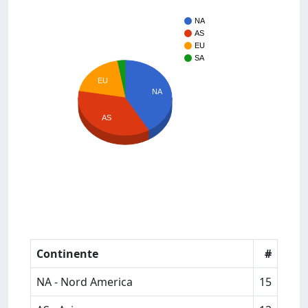
NA
AS
EU
SA
EU
NA
AS
Continente
#
NA - Nord America
15