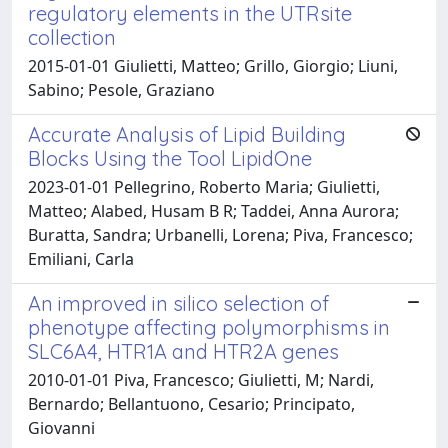
regulatory elements in the UTRsite
collection
2015-01-01 Giulietti, Matteo; Grillo, Giorgio; Liuni,
Sabino; Pesole, Graziano
Accurate Analysis of Lipid Building
Blocks Using the Tool LipidOne
2023-01-01 Pellegrino, Roberto Maria; Giulietti,
Matteo; Alabed, Husam B R; Taddei, Anna Aurora;
Buratta, Sandra; Urbanelli, Lorena; Piva, Francesco;
Emiliani, Carla
An improved in silico selection of
phenotype affecting polymorphisms in
SLC6A4, HTR1A and HTR2A genes
2010-01-01 Piva, Francesco; Giulietti, M; Nardi,
Bernardo; Bellantuono, Cesario; Principato,
Giovanni