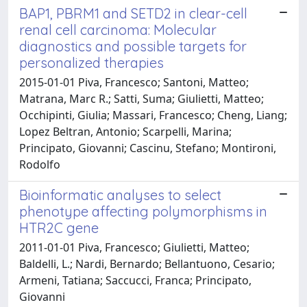
BAP1, PBRM1 and SETD2 in clear-cell
renal cell carcinoma: Molecular
diagnostics and possible targets for
personalized therapies
2015-01-01 Piva, Francesco; Santoni, Matteo;
Matrana, Marc R.; Satti, Suma; Giulietti, Matteo;
Occhipinti, Giulia; Massari, Francesco; Cheng, Liang;
Lopez Beltran, Antonio; Scarpelli, Marina;
Principato, Giovanni; Cascinu, Stefano; Montironi,
Rodolfo
Bioinformatic analyses to select
phenotype affecting polymorphisms in
HTR2C gene
2011-01-01 Piva, Francesco; Giulietti, Matteo;
Baldelli, L.; Nardi, Bernardo; Bellantuono, Cesario;
Armeni, Tatiana; Saccucci, Franca; Principato,
Giovanni