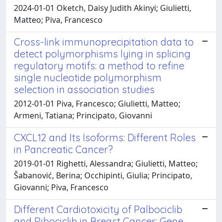
2024-01-01 Oketch, Daisy Judith Akinyi; Giulietti,
Matteo; Piva, Francesco
Cross-link immunoprecipitation data to
detect polymorphisms lying in splicing
regulatory motifs: a method to refine
single nucleotide polymorphism
selection in association studies
2012-01-01 Piva, Francesco; Giulietti, Matteo;
Armeni, Tatiana; Principato, Giovanni
CXCL12 and Its Isoforms: Different Roles
in Pancreatic Cancer?
2019-01-01 Righetti, Alessandra; Giulietti, Matteo;
Šabanović, Berina; Occhipinti, Giulia; Principato,
Giovanni; Piva, Francesco
Different Cardiotoxicity of Palbociclib
and Ribociclib in Breast Cancer: Gene