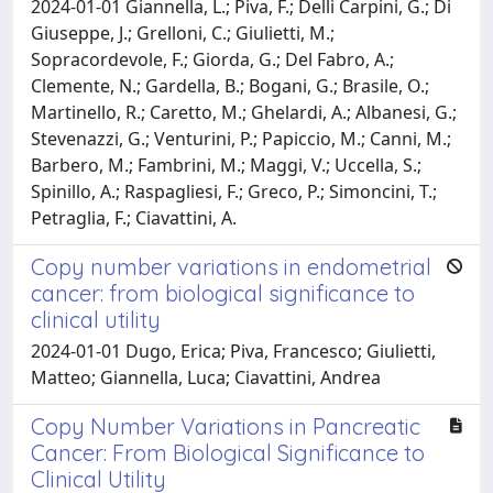
2024-01-01 Giannella, L.; Piva, F.; Delli Carpini, G.; Di
Giuseppe, J.; Grelloni, C.; Giulietti, M.;
Sopracordevole, F.; Giorda, G.; Del Fabro, A.;
Clemente, N.; Gardella, B.; Bogani, G.; Brasile, O.;
Martinello, R.; Caretto, M.; Ghelardi, A.; Albanesi, G.;
Stevenazzi, G.; Venturini, P.; Papiccio, M.; Canni, M.;
Barbero, M.; Fambrini, M.; Maggi, V.; Uccella, S.;
Spinillo, A.; Raspagliesi, F.; Greco, P.; Simoncini, T.;
Petraglia, F.; Ciavattini, A.
Copy number variations in endometrial
cancer: from biological significance to
clinical utility
2024-01-01 Dugo, Erica; Piva, Francesco; Giulietti,
Matteo; Giannella, Luca; Ciavattini, Andrea
Copy Number Variations in Pancreatic
Cancer: From Biological Significance to
Clinical Utility