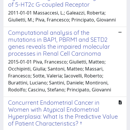
of 5-HT2c G-coupled Receptor
2011-01-01 Massaccesi, L.; Galeazzi, Roberta;
Giulietti, M.; Piva, Francesco; Principato, Giovanni
Computational analysis of the
mutations in BAP1, PBRM1 and SETD2
genes reveals the impaired molecular
processes in Renal Cell Carcinoma
2015-01-01 Piva, Francesco; Giulietti, Matteo;
Occhipinti, Giulia; Santoni, Matteo; Massari,
Francesco; Sotte, Valeria; Iacovelli, Roberto;
Burattini, Luciano; Santini, Daniele; Montironi,
Rodolfo; Cascinu, Stefano; Principato, Giovanni
Concurrent Endometrial Cancer in
Women with Atypical Endometrial
Hyperplasia: What Is the Predictive Value
of Patient Characteristics? †