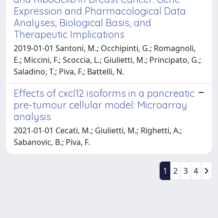
Expression and Pharmacological Data
Analyses, Biological Basis, and
Therapeutic Implications
2019-01-01 Santoni, M.; Occhipinti, G.; Romagnoli,
E.; Miccini, F.; Scoccia, L.; Giulietti, M.; Principato, G.;
Saladino, T.; Piva, F.; Battelli, N.
Effects of cxcl12 isoforms in a pancreatic
pre-tumour cellular model: Microarray
analysis
2021-01-01 Cecati, M.; Giulietti, M.; Righetti, A.;
Sabanovic, B.; Piva, F.
1
2
3
4