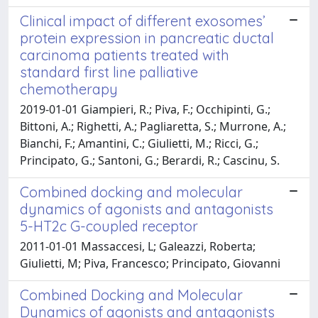
Clinical impact of different exosomes’
protein expression in pancreatic ductal
carcinoma patients treated with
standard first line palliative
chemotherapy
2019-01-01 Giampieri, R.; Piva, F.; Occhipinti, G.;
Bittoni, A.; Righetti, A.; Pagliaretta, S.; Murrone, A.;
Bianchi, F.; Amantini, C.; Giulietti, M.; Ricci, G.;
Principato, G.; Santoni, G.; Berardi, R.; Cascinu, S.
Combined docking and molecular
dynamics of agonists and antagonists
5-HT2c G-coupled receptor
2011-01-01 Massaccesi, L; Galeazzi, Roberta;
Giulietti, M; Piva, Francesco; Principato, Giovanni
Combined Docking and Molecular
Dynamics of agonists and antagonists