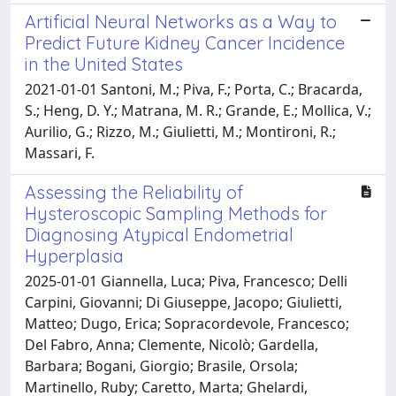
Artificial Neural Networks as a Way to
Predict Future Kidney Cancer Incidence
in the United States
2021-01-01 Santoni, M.; Piva, F.; Porta, C.; Bracarda,
S.; Heng, D. Y.; Matrana, M. R.; Grande, E.; Mollica, V.;
Aurilio, G.; Rizzo, M.; Giulietti, M.; Montironi, R.;
Massari, F.
Assessing the Reliability of
Hysteroscopic Sampling Methods for
Diagnosing Atypical Endometrial
Hyperplasia
2025-01-01 Giannella, Luca; Piva, Francesco; Delli
Carpini, Giovanni; Di Giuseppe, Jacopo; Giulietti,
Matteo; Dugo, Erica; Sopracordevole, Francesco;
Del Fabro, Anna; Clemente, Nicolò; Gardella,
Barbara; Bogani, Giorgio; Brasile, Orsola;
Martinello, Ruby; Caretto, Marta; Ghelardi,