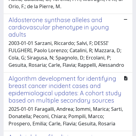
Orio, F.; de la Pierre, M.
Aldosterone synthase alleles and
cardiovascular phenotype in young
adults
2003-01-01 Sarzani, Riccardo; Salvi, F; DESSI'
FULGHERI, Paolo Lorenzo; Catalini, R; Mazzara, D;
Cola, G; Siragusa, N; Spagnolo, D; Ercolani, P;
Gesuita, Rosaria; Carle, Flavia; Rappelli, Alessandro
Algorithm development for identifying
breast cancer incident cases and
epidemiological updates: A cohort study
based on multiple secondary sources
2025-01-01 Faragalli, Andrea; Iommi, Marica; Sarti,
Donatella; Peconi, Chiara; Pompili, Marco;
Prospero, Emilia; Carle, Flavia; Gesuita, Rosaria