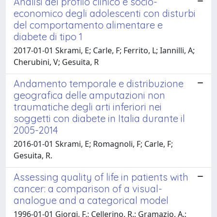
Analisi del profilo clinico e socio-
economico degli adolescenti con disturbi
del comportamento alimentare e
diabete di tipo 1
2017-01-01 Skrami, E; Carle, F; Ferrito, L; Iannilli, A;
Cherubini, V; Gesuita, R
Andamento temporale e distribuzione
geografica delle amputazioni non
traumatiche degli arti inferiori nei
soggetti con diabete in Italia durante il
2005-2014
2016-01-01 Skrami, E; Romagnoli, F; Carle, F;
Gesuita, R.
Assessing quality of life in patients with
cancer: a comparison of a visual-
analogue and a categorical model
1996-01-01 Giorgi, F.; Cellerino, R.; Gramazio, A.;