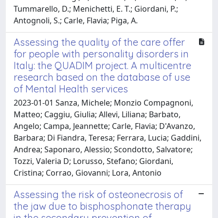
Tummarello, D.; Menichetti, E. T.; Giordani, P.;
Antognoli, S.; Carle, Flavia; Piga, A.
Assessing the quality of the care offer
for people with personality disorders in
Italy: the QUADIM project. A multicentre
research based on the database of use
of Mental Health services
2023-01-01 Sanza, Michele; Monzio Compagnoni,
Matteo; Caggiu, Giulia; Allevi, Liliana; Barbato,
Angelo; Campa, Jeannette; Carle, Flavia; D'Avanzo,
Barbara; Di Fiandra, Teresa; Ferrara, Lucia; Gaddini,
Andrea; Saponaro, Alessio; Scondotto, Salvatore;
Tozzi, Valeria D; Lorusso, Stefano; Giordani,
Cristina; Corrao, Giovanni; Lora, Antonio
Assessing the risk of osteonecrosis of
the jaw due to bisphosphonate therapy
in the secondary prevention of