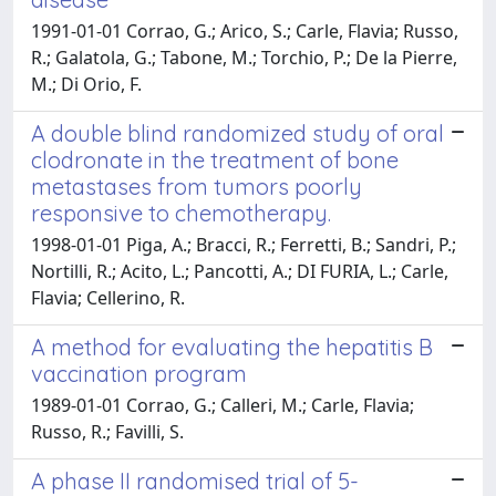
1991-01-01 Corrao, G.; Arico, S.; Carle, Flavia; Russo,
R.; Galatola, G.; Tabone, M.; Torchio, P.; De la Pierre,
M.; Di Orio, F.
A double blind randomized study of oral
clodronate in the treatment of bone
metastases from tumors poorly
responsive to chemotherapy.
1998-01-01 Piga, A.; Bracci, R.; Ferretti, B.; Sandri, P.;
Nortilli, R.; Acito, L.; Pancotti, A.; DI FURIA, L.; Carle,
Flavia; Cellerino, R.
A method for evaluating the hepatitis B
vaccination program
1989-01-01 Corrao, G.; Calleri, M.; Carle, Flavia;
Russo, R.; Favilli, S.
A phase II randomised trial of 5-