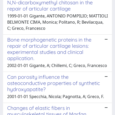
N,N-dicarboxymethyl chitosan in the
repair of articular cartilage
1999-01-01 Gigante, ANTONIO POMPILIO; MATTIOLI
BELMONTE CIMA, Monica; Politano, R; Bevilacqua,
C; Greco, Francesco
Bone morphogenetic proteins in the
repair of articular cartilage lesions:
experimental studies and clinical
application.
2002-01-01 Gigante, A; Chillemi, C; Greco, Francesco
Can porosity influence the
osteoconductive properties of synthetic
hydroxyapatite?
2001-01-01 Specchia, Nicola; Pagnotta, A; Greco, F.
Changes of elastic fibers in
musculoskeletal tissues of Marfan