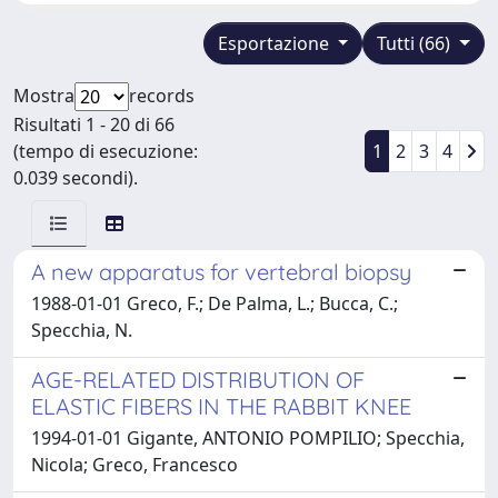
Esportazione
Tutti (66)
Mostra
records
Risultati 1 - 20 di 66
(tempo di esecuzione:
1
2
3
4
0.039 secondi).
A new apparatus for vertebral biopsy
1988-01-01 Greco, F.; De Palma, L.; Bucca, C.;
Specchia, N.
AGE-RELATED DISTRIBUTION OF
ELASTIC FIBERS IN THE RABBIT KNEE
1994-01-01 Gigante, ANTONIO POMPILIO; Specchia,
Nicola; Greco, Francesco