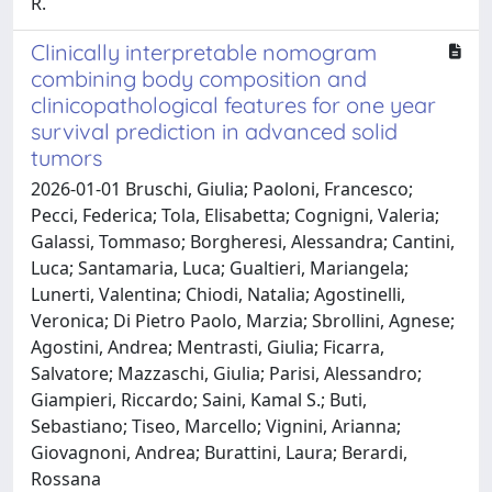
R.
Clinically interpretable nomogram
combining body composition and
clinicopathological features for one year
survival prediction in advanced solid
tumors
2026-01-01 Bruschi, Giulia; Paoloni, Francesco;
Pecci, Federica; Tola, Elisabetta; Cognigni, Valeria;
Galassi, Tommaso; Borgheresi, Alessandra; Cantini,
Luca; Santamaria, Luca; Gualtieri, Mariangela;
Lunerti, Valentina; Chiodi, Natalia; Agostinelli,
Veronica; Di Pietro Paolo, Marzia; Sbrollini, Agnese;
Agostini, Andrea; Mentrasti, Giulia; Ficarra,
Salvatore; Mazzaschi, Giulia; Parisi, Alessandro;
Giampieri, Riccardo; Saini, Kamal S.; Buti,
Sebastiano; Tiseo, Marcello; Vignini, Arianna;
Giovagnoni, Andrea; Burattini, Laura; Berardi,
Rossana