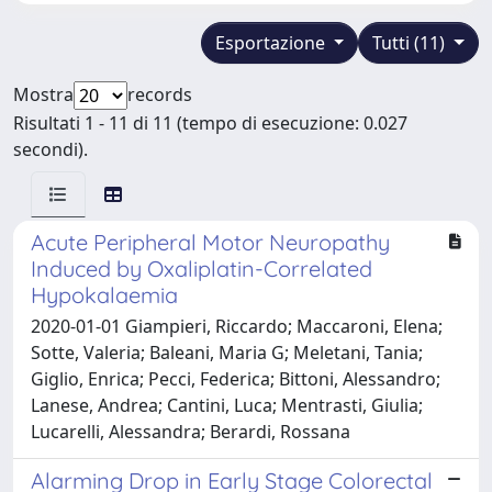
Esportazione
Tutti (11)
Mostra
records
Risultati 1 - 11 di 11 (tempo di esecuzione: 0.027
secondi).
Acute Peripheral Motor Neuropathy
Induced by Oxaliplatin-Correlated
Hypokalaemia
2020-01-01 Giampieri, Riccardo; Maccaroni, Elena;
Sotte, Valeria; Baleani, Maria G; Meletani, Tania;
Giglio, Enrica; Pecci, Federica; Bittoni, Alessandro;
Lanese, Andrea; Cantini, Luca; Mentrasti, Giulia;
Lucarelli, Alessandra; Berardi, Rossana
Alarming Drop in Early Stage Colorectal