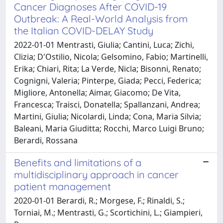
Cancer Diagnoses After COVID-19
Outbreak: A Real-World Analysis from
the Italian COVID-DELAY Study
2022-01-01 Mentrasti, Giulia; Cantini, Luca; Zichi,
Clizia; D'Ostilio, Nicola; Gelsomino, Fabio; Martinelli,
Erika; Chiari, Rita; La Verde, Nicla; Bisonni, Renato;
Cognigni, Valeria; Pinterpe, Giada; Pecci, Federica;
Migliore, Antonella; Aimar, Giacomo; De Vita,
Francesca; Traisci, Donatella; Spallanzani, Andrea;
Martini, Giulia; Nicolardi, Linda; Cona, Maria Silvia;
Baleani, Maria Giuditta; Rocchi, Marco Luigi Bruno;
Berardi, Rossana
Benefits and limitations of a
multidisciplinary approach in cancer
patient management
2020-01-01 Berardi, R.; Morgese, F.; Rinaldi, S.;
Torniai, M.; Mentrasti, G.; Scortichini, L.; Giampieri,