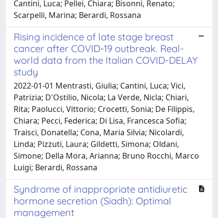
Cantini, Luca; Pellei, Chiara; Bisonni, Renato;
Scarpelli, Marina; Berardi, Rossana
Rising incidence of late stage breast
cancer after COVID-19 outbreak. Real-
world data from the Italian COVID-DELAY
study
2022-01-01 Mentrasti, Giulia; Cantini, Luca; Vici,
Patrizia; D'Ostilio, Nicola; La Verde, Nicla; Chiari,
Rita; Paolucci, Vittorio; Crocetti, Sonia; De Filippis,
Chiara; Pecci, Federica; Di Lisa, Francesca Sofia;
Traisci, Donatella; Cona, Maria Silvia; Nicolardi,
Linda; Pizzuti, Laura; Gildetti, Simona; Oldani,
Simone; Della Mora, Arianna; Bruno Rocchi, Marco
Luigi; Berardi, Rossana
Syndrome of inappropriate antidiuretic
hormone secretion (Siadh): Optimal
management