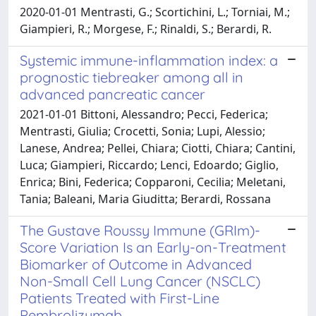
2020-01-01 Mentrasti, G.; Scortichini, L.; Torniai, M.;
Giampieri, R.; Morgese, F.; Rinaldi, S.; Berardi, R.
Systemic immune-inflammation index: a
prognostic tiebreaker among all in
advanced pancreatic cancer
2021-01-01 Bittoni, Alessandro; Pecci, Federica;
Mentrasti, Giulia; Crocetti, Sonia; Lupi, Alessio;
Lanese, Andrea; Pellei, Chiara; Ciotti, Chiara; Cantini,
Luca; Giampieri, Riccardo; Lenci, Edoardo; Giglio,
Enrica; Bini, Federica; Copparoni, Cecilia; Meletani,
Tania; Baleani, Maria Giuditta; Berardi, Rossana
The Gustave Roussy Immune (GRIm)-
Score Variation Is an Early-on-Treatment
Biomarker of Outcome in Advanced
Non-Small Cell Lung Cancer (NSCLC)
Patients Treated with First-Line
Pembrolizumab