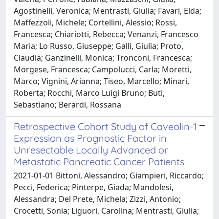
Agostinelli, Veronica; Mentrasti, Giulia; Favari, Elda;
Maffezzoli, Michele; Cortellini, Alessio; Rossi,
Francesca; Chiariotti, Rebecca; Venanzi, Francesco
Maria; Lo Russo, Giuseppe; Galli, Giulia; Proto,
Claudia; Ganzinelli, Monica; Tronconi, Francesca;
Morgese, Francesca; Campolucci, Carla; Moretti,
Marco; Vignini, Arianna; Tiseo, Marcello; Minari,
Roberta; Rocchi, Marco Luigi Bruno; Buti,
Sebastiano; Berardi, Rossana
Retrospective Cohort Study of Caveolin-1
Expression as Prognostic Factor in
Unresectable Locally Advanced or
Metastatic Pancreatic Cancer Patients
2021-01-01 Bittoni, Alessandro; Giampieri, Riccardo;
Pecci, Federica; Pinterpe, Giada; Mandolesi,
Alessandra; Del Prete, Michela; Zizzi, Antonio;
Crocetti, Sonia; Liguori, Carolina; Mentrasti, Giulia;