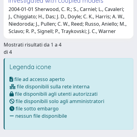
investigated with coupled models
2004-01-01 Sherwood, C. R.; S., Carniel; L., Cavaleri;
J., Chiggiato; H., Das; J. D., Doyle; C. K., Harris; A. W.,
Niedoroda; J., Pullen; C. W., Reed; Russo, Aniello; M.,
Sclavo; R. P., Signell; P., Traykovski; J. C., Warner
Mostrati risultati da 1 a 4
di 4
Legenda icone
file ad accesso aperto
file disponibili sulla rete interna
file disponibili agli utenti autorizzati
file disponibili solo agli amministratori
file sotto embargo
nessun file disponibile