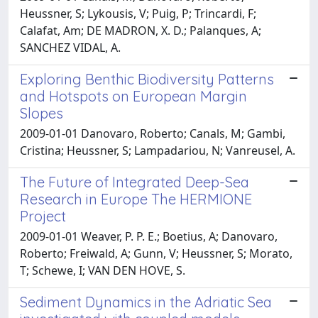
Heussner, S; Lykousis, V; Puig, P; Trincardi, F;
Calafat, Am; DE MADRON, X. D.; Palanques, A;
SANCHEZ VIDAL, A.
Exploring Benthic Biodiversity Patterns
and Hotspots on European Margin
Slopes
2009-01-01 Danovaro, Roberto; Canals, M; Gambi,
Cristina; Heussner, S; Lampadariou, N; Vanreusel, A.
The Future of Integrated Deep-Sea
Research in Europe The HERMIONE
Project
2009-01-01 Weaver, P. P. E.; Boetius, A; Danovaro,
Roberto; Freiwald, A; Gunn, V; Heussner, S; Morato,
T; Schewe, I; VAN DEN HOVE, S.
Sediment Dynamics in the Adriatic Sea