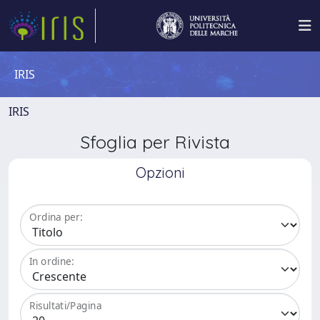
IRIS
IRIS
Sfoglia per Rivista
Opzioni
Ordina per:
In ordine:
Risultati/Pagina