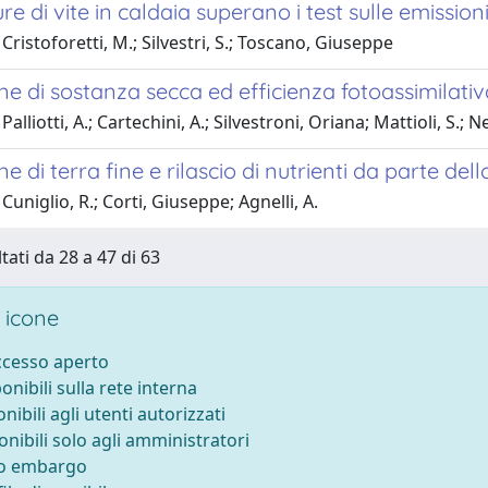
re di vite in caldaia superano i test sulle emission
Cristoforetti, M.; Silvestri, S.; Toscano, Giuseppe
e di sostanza secca ed efficienza fotoassimilativa 
alliotti, A.; Cartechini, A.; Silvestroni, Oriana; Mattioli, S.; N
e di terra fine e rilascio di nutrienti da parte dell
Cuniglio, R.; Corti, Giuseppe; Agnelli, A.
tati da 28 a 47 di 63
 icone
accesso aperto
ponibili sulla rete interna
onibili agli utenti autorizzati
onibili solo agli amministratori
to embargo