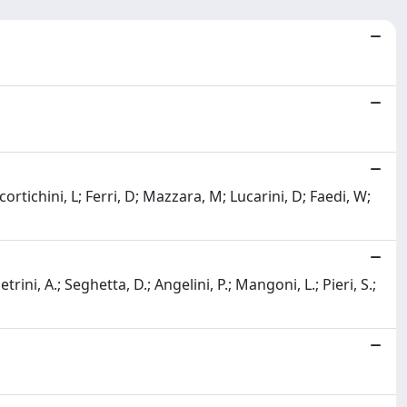
rtichini, L; Ferri, D; Mazzara, M; Lucarini, D; Faedi, W;
i, A.; Seghetta, D.; Angelini, P.; Mangoni, L.; Pieri, S.;