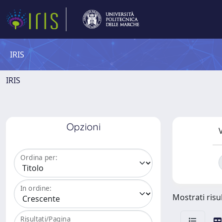
IRIS
IRIS
Opzioni
V
Ordina per:
In ordine:
Mostrati risul
Risultati/Pagina