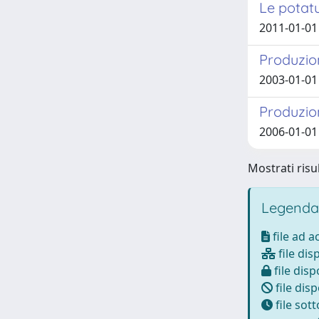
Le potatu
2011-01-01 
Produzion
2003-01-01 P
Produzion
2006-01-01 
Mostrati risul
Legenda
file ad 
file dis
file disp
file disp
file sot