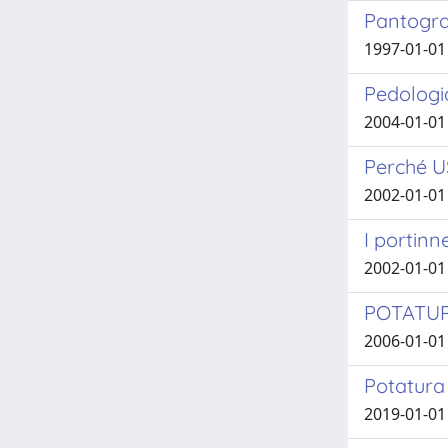
Pantogra
1997-01-01 
Pedologia
2004-01-01 R
Perché U
2002-01-01 
I portinne
2002-01-01
POTATUR
2006-01-01 
Potatura
2019-01-01 