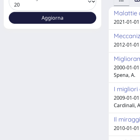
Malattie 
2021-01-01 
Meccanizz
2012-01-01 
Migliora
2000-01-01 
Spena, A.
I miglior
2009-01-01 
Cardinali, A
Il miragg
2010-01-01