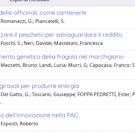
delle officinali: come contenerle
Romanazzi, G.; Piancatelli, S.
are il pescheto per salvaguardare il reddito.
Foschi, S.; Neri, Davide; Massetani, Francesca
mento genetico della fragola nel marchigiano
Mezzetti, Bruno; Landi, Lucia; Murri, G; Capocasa, Franco; Sco
i girasoli per produrre energia
Del Gatto, G.; Toscano, Giuseppe; FOPPA PEDRETTI, Ester; Petrin
.
io dell’innovazione nella PAC
 Esposti, Roberto