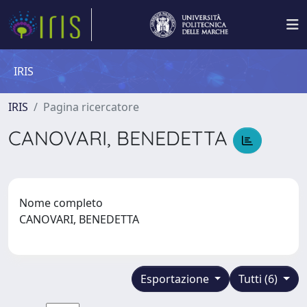
IRIS
IRIS
Pagina ricercatore
CANOVARI, BENEDETTA
Nome completo
CANOVARI, BENEDETTA
Esportazione
Tutti (6)