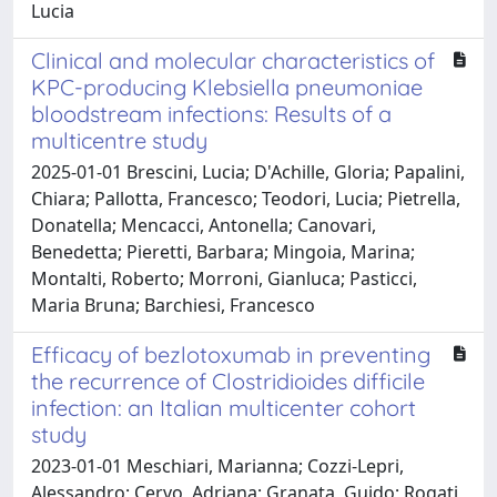
Lucia
Clinical and molecular characteristics of
KPC-producing Klebsiella pneumoniae
bloodstream infections: Results of a
multicentre study
2025-01-01 Brescini, Lucia; D'Achille, Gloria; Papalini,
Chiara; Pallotta, Francesco; Teodori, Lucia; Pietrella,
Donatella; Mencacci, Antonella; Canovari,
Benedetta; Pieretti, Barbara; Mingoia, Marina;
Montalti, Roberto; Morroni, Gianluca; Pasticci,
Maria Bruna; Barchiesi, Francesco
Efficacy of bezlotoxumab in preventing
the recurrence of Clostridioides difficile
infection: an Italian multicenter cohort
study
2023-01-01 Meschiari, Marianna; Cozzi-Lepri,
Alessandro; Cervo, Adriana; Granata, Guido; Rogati,