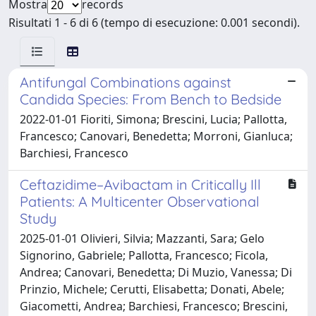
Mostra
records
Risultati 1 - 6 di 6 (tempo di esecuzione: 0.001 secondi).
Antifungal Combinations against
Candida Species: From Bench to Bedside
2022-01-01 Fioriti, Simona; Brescini, Lucia; Pallotta,
Francesco; Canovari, Benedetta; Morroni, Gianluca;
Barchiesi, Francesco
Ceftazidime–Avibactam in Critically Ill
Patients: A Multicenter Observational
Study
2025-01-01 Olivieri, Silvia; Mazzanti, Sara; Gelo
Signorino, Gabriele; Pallotta, Francesco; Ficola,
Andrea; Canovari, Benedetta; Di Muzio, Vanessa; Di
Prinzio, Michele; Cerutti, Elisabetta; Donati, Abele;
Giacometti, Andrea; Barchiesi, Francesco; Brescini,