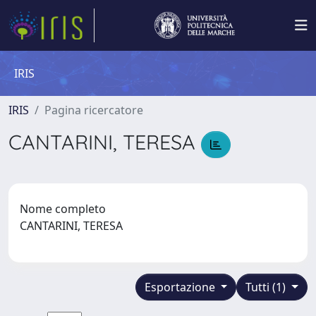
IRIS
IRIS
Pagina ricercatore
CANTARINI, TERESA
Nome completo
CANTARINI, TERESA
Esportazione
Tutti (1)