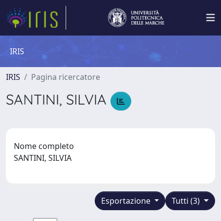
IRIS
IRIS
Pagina ricercatore
SANTINI, SILVIA
Nome completo
SANTINI, SILVIA
Esportazione
Tutti (3)