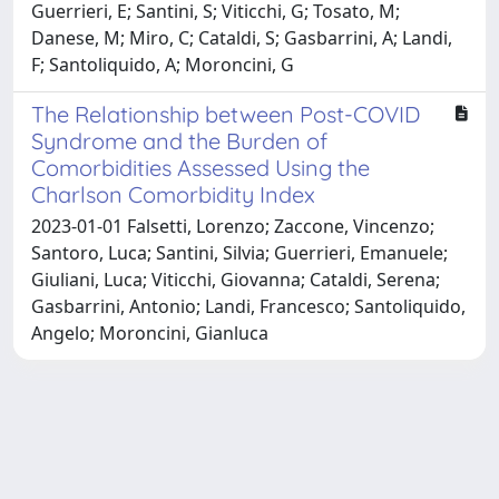
Guerrieri, E; Santini, S; Viticchi, G; Tosato, M;
Danese, M; Miro, C; Cataldi, S; Gasbarrini, A; Landi,
F; Santoliquido, A; Moroncini, G
The Relationship between Post-COVID
Syndrome and the Burden of
Comorbidities Assessed Using the
Charlson Comorbidity Index
2023-01-01 Falsetti, Lorenzo; Zaccone, Vincenzo;
Santoro, Luca; Santini, Silvia; Guerrieri, Emanuele;
Giuliani, Luca; Viticchi, Giovanna; Cataldi, Serena;
Gasbarrini, Antonio; Landi, Francesco; Santoliquido,
Angelo; Moroncini, Gianluca
Powered by
IRIS
-
about IRIS
-
Utilizzo dei cookie
-
Privacy
Copyright © 2026