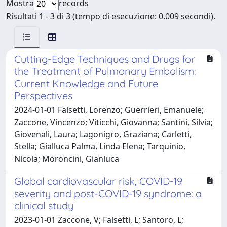
Mostra
records
Risultati 1 - 3 di 3 (tempo di esecuzione: 0.009 secondi).
Cutting-Edge Techniques and Drugs for
the Treatment of Pulmonary Embolism:
Current Knowledge and Future
Perspectives
2024-01-01 Falsetti, Lorenzo; Guerrieri, Emanuele;
Zaccone, Vincenzo; Viticchi, Giovanna; Santini, Silvia;
Giovenali, Laura; Lagonigro, Graziana; Carletti,
Stella; Gialluca Palma, Linda Elena; Tarquinio,
Nicola; Moroncini, Gianluca
Global cardiovascular risk, COVID-19
severity and post-COVID-19 syndrome: a
clinical study
2023-01-01 Zaccone, V; Falsetti, L; Santoro, L;