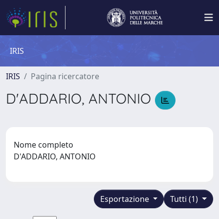
IRIS
IRIS
Pagina ricercatore
D'ADDARIO, ANTONIO
Nome completo
D'ADDARIO, ANTONIO
Esportazione
Tutti (1)