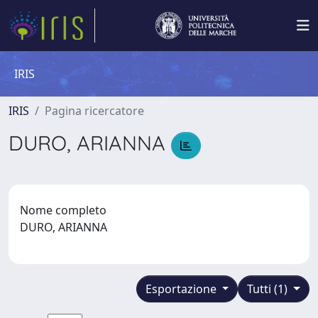
IRIS
IRIS
Pagina ricercatore
DURO, ARIANNA
Nome completo
DURO, ARIANNA
Esportazione
Tutti (1)