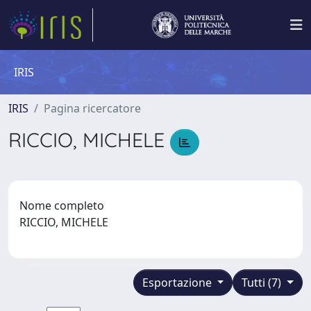
IRIS
IRIS
Pagina ricercatore
RICCIO, MICHELE
Nome completo
RICCIO, MICHELE
Esportazione
Tutti (7)