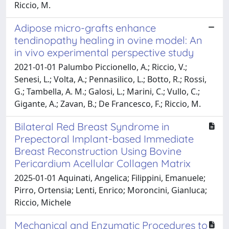
Riccio, M.
Adipose micro-grafts enhance
tendinopathy healing in ovine model: An
in vivo experimental perspective study
2021-01-01 Palumbo Piccionello, A.; Riccio, V.;
Senesi, L.; Volta, A.; Pennasilico, L.; Botto, R.; Rossi,
G.; Tambella, A. M.; Galosi, L.; Marini, C.; Vullo, C.;
Gigante, A.; Zavan, B.; De Francesco, F.; Riccio, M.
Bilateral Red Breast Syndrome in
Prepectoral Implant-based Immediate
Breast Reconstruction Using Bovine
Pericardium Acellular Collagen Matrix
2025-01-01 Aquinati, Angelica; Filippini, Emanuele;
Pirro, Ortensia; Lenti, Enrico; Moroncini, Gianluca;
Riccio, Michele
Mechanical and Enzymatic Procedures to