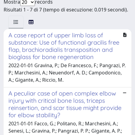
Mostra
records
Risultati 1 - 7 di 7 (tempo di esecuzione: 0.019 secondi).
A case report of upper limb loss of
substance: Use of functional gracilis free
flap, brachioradialis transposition and
bioglass for bone regeneration
2022-01-01 Gravina, P.; De Francesco, F.; Pangrazi, P.
P.; Marchesini, A.; Neuendorf, A. D.; Campodonico,
A.; Gigante, A.; Riccio, M.
A peculiar case of open complex elbow
injury with critical bone loss, triceps
reinsertion, and scar tissue might provide
for elbow stability?
2021-01-01 Facco, G.; Politano, R.; Marchesini, A.;
Senesi, L.; Gravina, P.; Pangrazi, P. P.; Gigante, A. P.;