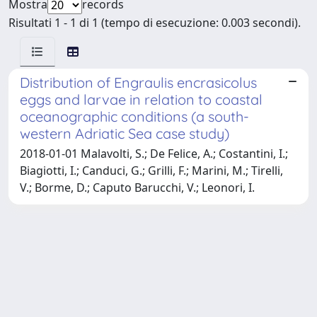
Mostra
records
Risultati 1 - 1 di 1 (tempo di esecuzione: 0.003 secondi).
Distribution of Engraulis encrasicolus
eggs and larvae in relation to coastal
oceanographic conditions (a south-
western Adriatic Sea case study)
2018-01-01 Malavolti, S.; De Felice, A.; Costantini, I.;
Biagiotti, I.; Canduci, G.; Grilli, F.; Marini, M.; Tirelli,
V.; Borme, D.; Caputo Barucchi, V.; Leonori, I.