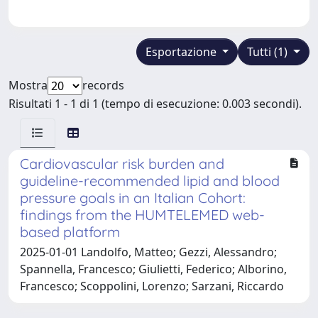
Esportazione
Tutti (1)
Mostra
records
Risultati 1 - 1 di 1 (tempo di esecuzione: 0.003 secondi).
Cardiovascular risk burden and
guideline-recommended lipid and blood
pressure goals in an Italian Cohort:
findings from the HUMTELEMED web-
based platform
2025-01-01 Landolfo, Matteo; Gezzi, Alessandro;
Spannella, Francesco; Giulietti, Federico; Alborino,
Francesco; Scoppolini, Lorenzo; Sarzani, Riccardo