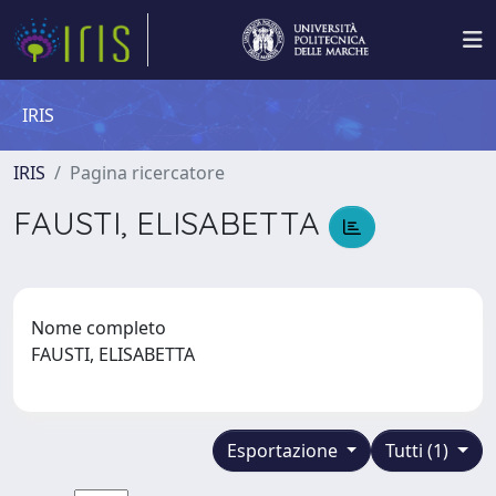
IRIS
IRIS
Pagina ricercatore
FAUSTI, ELISABETTA
Nome completo
FAUSTI, ELISABETTA
Esportazione
Tutti (1)