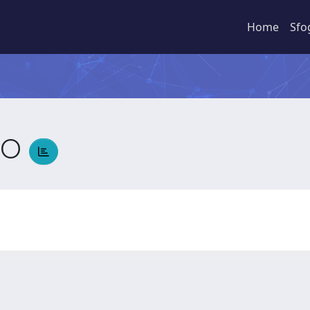
Home
Sfo
SO