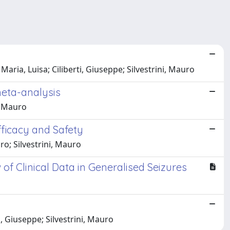
aria, Luisa; Ciliberti, Giuseppe; Silvestrini, Mauro
meta-analysis
, Mauro
ficacy and Safety
o; Silvestrini, Mauro
f Clinical Data in Generalised Seizures
i, Giuseppe; Silvestrini, Mauro