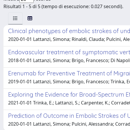
Risultati 1 - 5 di 5 (tempo di esecuzione: 0.027 secondi).
Clinical phenotypes of embolic strokes of u
2020-01-01 Lattanzi, Simona; Rinaldi, Clauda; Pulcini, A
Endovascular treatment of symptomatic verte
2018-01-01 Lattanzi, Simona; Brigo, Francesco; Di Napoli
Erenumab for Preventive Treatment of Migrai
2019-01-01 Lattanzi, Simona; Brigo, Francesco; Trinka, 
Exploring the Evidence for Broad-Spectrum Ef
2021-01-01 Trinka, E.; Lattanzi, S.; Carpenter, K.; Corradetti
Prediction of Outcome in Embolic Strokes of
2020-01-01 Lattanzi, Simona; Pulcini, Alessandra; Corrade