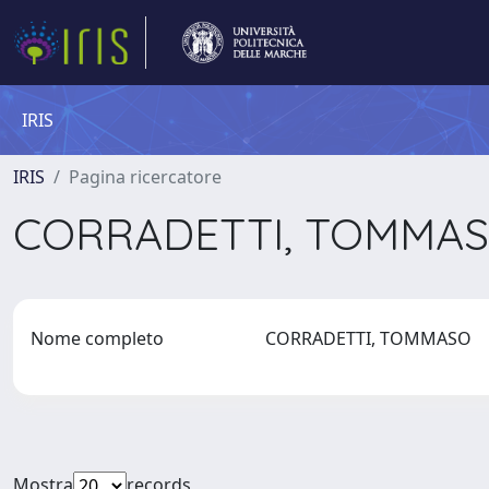
IRIS
IRIS
Pagina ricercatore
CORRADETTI, TOMMA
Nome completo
CORRADETTI, TOMMASO
Mostra
records