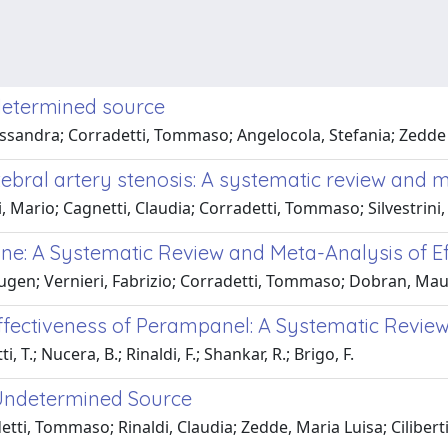
ndetermined source
lessandra; Corradetti, Tommaso; Angelocola, Stefania; Zedde M
bral artery stenosis: A systematic review and 
, Mario; Cagnetti, Claudia; Corradetti, Tommaso; Silvestrini
ne: A Systematic Review and Meta-Analysis of Ef
Eugen; Vernieri, Fabrizio; Corradetti, Tommaso; Dobran, Maur
fectiveness of Perampanel: A Systematic Review o
, T.; Nucera, B.; Rinaldi, F.; Shankar, R.; Brigo, F.
 Undetermined Source
tti, Tommaso; Rinaldi, Claudia; Zedde, Maria Luisa; Cilibert