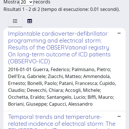
Mostra
records
Risultati 1 - 2 di 2 (tempo di esecuzione: 0.01 secondi).
Implantable cardioverter-defibrillator
programming and electrical storm:
Results of the OBSERVational registry
On long-term outcome of ICD patients
(OBSERVO-ICD)
2016-01-01 Guerra, Federico; Palmisano, Pietro;
Dell'Era, Gabriele; Ziacchi, Matteo; Ammendola,
Ernesto; Bonelli, Paolo; Patani, Francesca; Cupido,
Claudio; Devecchi, Chiara; Accogli, Michele;
Occhetta, Eraldo; Santangelo, Lucio; Biffi, Mauro;
Boriani, Giuseppe; Capucci, Alessandro
Temporal trends and temperature-
related incidence of electrical storm: The