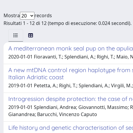
Mostra
records
Risultati 1 - 12 di 12 (tempo di esecuzione: 0.024 secondi).
A mediterranean monk seal pup on the apulian 
2020-01-01 Fioravanti, T.; Splendiani, A.; Righi, T.; Maio, N
A new mtDNA control region haplotype from s
Italian Adriatic coast
2019-01-01 Petetta, A.; Righi, T.; Splendiani, A.; Virgili, 
Introgression despite protection: the case of 
2019-01-01 Splendiani, Andrea; Giovannotti, Massimo; Ri
Gianandrea; Barucchi, Vincenzo Caputo
Life history and genetic characterisation of se