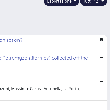
Esportazione
Tutti (12)
onisation?
 Petromyzontiformes) collected off the
nzoni, Massimo; Carosi, Antonella; La Porta,