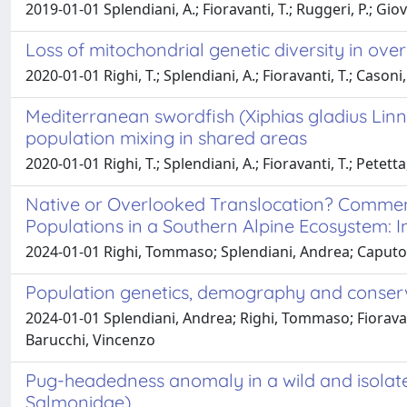
2019-01-01 Splendiani, A.; Fioravanti, T.; Ruggeri, P.; Giov
Loss of mitochondrial genetic diversity in ove
2020-01-01 Righi, T.; Splendiani, A.; Fioravanti, T.; Casoni
Mediterranean swordfish (Xiphias gladius Linn
population mixing in shared areas
2020-01-01 Righi, T.; Splendiani, A.; Fioravanti, T.; Petett
Native or Overlooked Translocation? Comment 
Populations in a Southern Alpine Ecosystem: I
2024-01-01 Righi, Tommaso; Splendiani, Andrea; Caputo
Population genetics, demography and conserv
2024-01-01 Splendiani, Andrea; Righi, Tommaso; Fioravant
Barucchi, Vincenzo
Pug-headedness anomaly in a wild and isolated
Salmonidae)