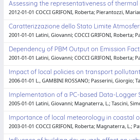
Assessing the representativeness of thermal
2012-01-01 COCCI GRIFONI, Roberta; Pierantozzi, Marian
Caratterizzazione dello Stato Limite Atmosfer
2001-01-01 Latini, Giovanni; COCCI GRIFONI, Roberta; Pa
Dependency of PBM Output on Emission Facto
2001-01-01 Latini, Giovanni; COCCI GRIFONI, Roberta; Pa
Impact of local policies on transport pollutan
2006-01-01 L., GAMBINI ROSSANO; Passerini, Giorgio; Ta
Implementation of a PC-based Data-Logger So
2005-01-01 Latini, Giovanni; Magnaterra, L.; Tascini, Sim
Importance of local meteorology in coastal 
2003-01-01 COCCI GRIFONI, Roberta; Magnaterra, L.; Pas