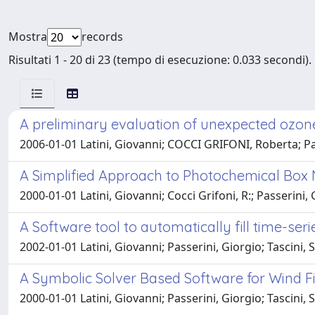
Mostra
records
Risultati 1 - 20 di 23 (tempo di esecuzione: 0.033 secondi).
A preliminary evaluation of unexpected ozone
2006-01-01 Latini, Giovanni; COCCI GRIFONI, Roberta; Pa
A Simplified Approach to Photochemical Box 
2000-01-01 Latini, Giovanni; Cocci Grifoni, R:; Passerini,
A Software tool to automatically fill time-seri
2002-01-01 Latini, Giovanni; Passerini, Giorgio; Tascini,
A Symbolic Solver Based Software for Wind Fi
2000-01-01 Latini, Giovanni; Passerini, Giorgio; Tascini,