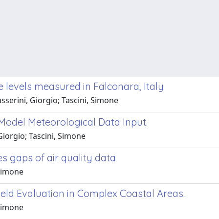
 levels measured in Falconara, Italy
sserini, Giorgio; Tascini, Simone
Model Meteorological Data Input.
 Giorgio; Tascini, Simone
es gaps of air quality data
 Simone
eld Evaluation in Complex Coastal Areas.
 Simone