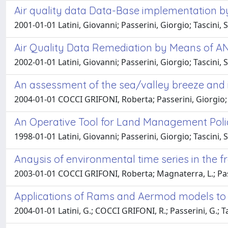
Air quality data Data-Base implementation by u
2001-01-01 Latini, Giovanni; Passerini, Giorgio; Tascini,
Air Quality Data Remediation by Means of A
2002-01-01 Latini, Giovanni; Passerini, Giorgio; Tascini,
An assessment of the sea/valley breeze and 
2004-01-01 COCCI GRIFONI, Roberta; Passerini, Giorgio;
An Operative Tool for Land Management Police
1998-01-01 Latini, Giovanni; Passerini, Giorgio; Tascini,
Anaysis of environmental time series in the
2003-01-01 COCCI GRIFONI, Roberta; Magnaterra, L.; Pas
Applications of Rams and Aermod models to ev
2004-01-01 Latini, G.; COCCI GRIFONI, R.; Passerini, G.; Ta