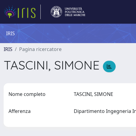
IRIS
IRIS
Pagina ricercatore
TASCINI, SIMONE
Nome completo
TASCINI, SIMONE
Afferenza
Dipartimento Ingegneria I