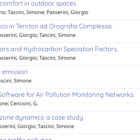
 comfort in outdoor spaces
o; Tascini, Simone; Passerini, Giorgio
ico in Territori ad Orografia Complessa.
sserini, Giorgio; Tascini, Simone
rs and Hydrocarbon Speciation Factors.
sserini, Giorgio; Tascini, Simone
t emission
scini, Simone
ftware for Air Pollution Monitoring Networks.
one; Cencioni, G.
ozone dynamics: a case study
serini, Giorgio; Tascini, Simone