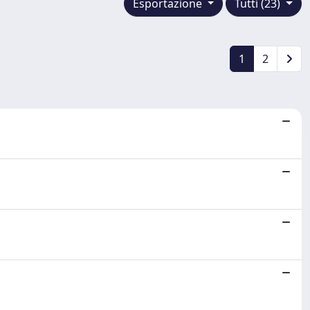
Esportazione
Tutti (23)
1
2