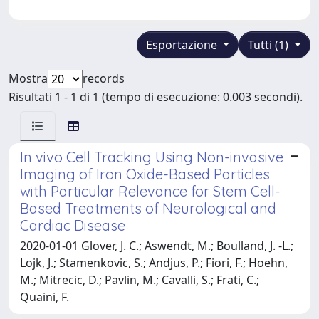
Esportazione
Tutti (1)
Mostra
records
Risultati 1 - 1 di 1 (tempo di esecuzione: 0.003 secondi).
In vivo Cell Tracking Using Non-invasive
Imaging of Iron Oxide-Based Particles
with Particular Relevance for Stem Cell-
Based Treatments of Neurological and
Cardiac Disease
2020-01-01 Glover, J. C.; Aswendt, M.; Boulland, J. -L.;
Lojk, J.; Stamenkovic, S.; Andjus, P.; Fiori, F.; Hoehn,
M.; Mitrecic, D.; Pavlin, M.; Cavalli, S.; Frati, C.;
Quaini, F.