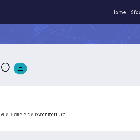
Home
Sfo
DO
ile, Edile e dell'Architettura