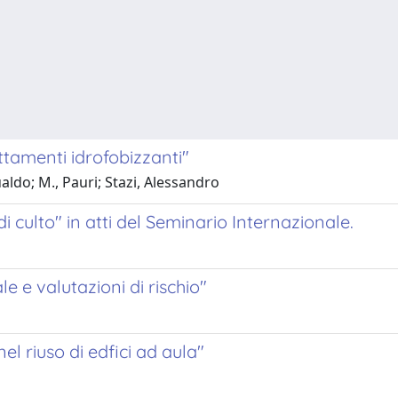
ttamenti idrofobizzanti"
ldo; M., Pauri; Stazi, Alessandro
di culto" in atti del Seminario Internazionale.
le e valutazioni di rischio"
el riuso di edfici ad aula"