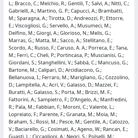
L.; Bracco, C.; Melchio, R.; Gentili, T.; Salvi, A.; Nitti, C.;
Gabrielli, A.; Martino, G. P.; Capucci, A.; Brambatti,
M.; Sparagna, A.; Tirotta, D.; Andreozzi, P.; Ettorre,
E.; Viscogliosi, G.; Servello, A.; Musumeci, M.;
Delfino, M.; Giorgi, A.; Glorioso, N.; Melis, G.;
Marras, G.; Matta, M.; Sacco, A.; Stellitano, E.;
Scordo, A.; Russo, F.; Caruso, A. A.; Porreca, E.; Tana,
M.; Ferri, C.; Cheli, P.; Portincasa, P.; Muscianisi, G.;
Giordani, S.; Stanghellini, V.; Sabbà, C.; Mancuso, G.;
Bartone, M.; Calipari, D.; Arcidiacono, G.;
Bellanuova, I.; Ferraro, M.; Marigliano, G.; Cozzolino,
D.; Lampitella, A.; Acri, V.; Galasso, D.; Mazzei, F.;
Buratti, A.; Galasso, S.; Porta, M.; Brizzi, M. F.;
Fattorini, A.; Sampietro, F.; D’Angelo, A.; Manfredini,
R.; Pala, M.; Fabbian, F.; Moroni, C.; Valente, L.;
Lopreiato, F.; Parente, F.; Granata, M.; Moia, M.;
Braham, S.; Rossi, M.; Pesce, M.; Gentile, A.; Catozzo,
V.; Baciarello, G.; Cosimati, A.; Ageno, W.; Rancan, E.;
Guasti, L.; Ciccaglioni, A.; Negri, S.; Polselli, M.;