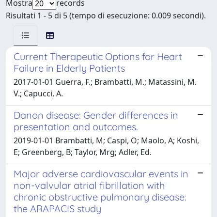
Mostra
records
Risultati 1 - 5 di 5 (tempo di esecuzione: 0.009 secondi).
Current Therapeutic Options for Heart
Failure in Elderly Patients
2017-01-01 Guerra, F.; Brambatti, M.; Matassini, M.
V.; Capucci, A.
Danon disease: Gender differences in
presentation and outcomes.
2019-01-01 Brambatti, M; Caspi, O; Maolo, A; Koshi,
E; Greenberg, B; Taylor, Mrg; Adler, Ed.
Major adverse cardiovascular events in
non-valvular atrial fibrillation with
chronic obstructive pulmonary disease:
the ARAPACIS study