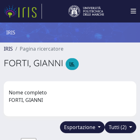
IRIS
IRIS
Pagina ricercatore
FORTI, GIANNI
Nome completo
FORTI, GIANNI
Esportazione
Tutti (2)