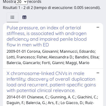
Mostra
records
Risultati 1 - 2 di 2 (tempo di esecuzione: 0.005 secondi).
Pulse pressure, an index of arterial
stiffness, is associated with androgen
deficiency and impaired penile blood
flow in men with ED
2009-01-01 Corona, Giovanni; Mannucci, Edoardo;
Lotti, Francesco; Fisher, Alessandra D.; Bandini, Elisa;
Balercia, Giancarlo; Forti, Gianni; Maggi, Mario
X chromosome-linked CNVs in male
infertility: discovery of overall duplication
load and recurrent, patient-specific gains
with potential clinical relevance.
2014-01-01 Chianese, C.; Gunning, A. C.; Giachini, C.;
Daguin, F.; Balercia, G.; Ars, E.; Lo Giacco, D.; Ruiz-