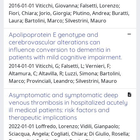
2016-01-01 Viticchi, Giovanna; Falsetti, Lorenzo;
Fiori, Chiara; Jorio, Giorgia; Plutino, Andrea; Buratti,
Laura; Bartolini, Marco; Silvestrini, Mauro
Apolipoprotein E genotype and
cerebrovascular alterations can
influence conversion to dementia in
patients with mild cognitive impairment.
2014-01-01 Viticchi, G; Falsetti, L; Vernieri, F;
Altamura, C; Altavilla, R; Luzzi, Simona; Bartolini,
Marco; Provinciali, Leandro; Silvestrini, Mauro
Asymptomatic and symptomatic deep
venous thrombosis in hospitalized acutely
ill medical patients: risk factors and
therapeutic implications
2022-01-01 Loffredo, Lorenzo; Vidili, Gianpaolo;
Sciacqua, Angela; Cogliati, Chiara; Di Giulio, Rosella;