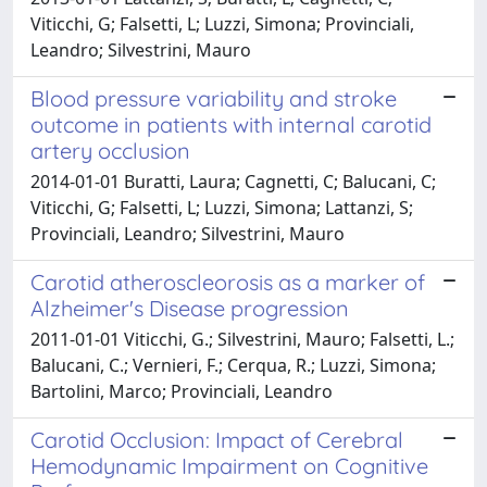
Viticchi, G; Falsetti, L; Luzzi, Simona; Provinciali,
Leandro; Silvestrini, Mauro
Blood pressure variability and stroke
outcome in patients with internal carotid
artery occlusion
2014-01-01 Buratti, Laura; Cagnetti, C; Balucani, C;
Viticchi, G; Falsetti, L; Luzzi, Simona; Lattanzi, S;
Provinciali, Leandro; Silvestrini, Mauro
Carotid atheroscleorosis as a marker of
Alzheimer's Disease progression
2011-01-01 Viticchi, G.; Silvestrini, Mauro; Falsetti, L.;
Balucani, C.; Vernieri, F.; Cerqua, R.; Luzzi, Simona;
Bartolini, Marco; Provinciali, Leandro
Carotid Occlusion: Impact of Cerebral
Hemodynamic Impairment on Cognitive