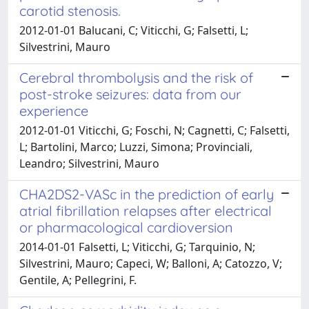
carotid stenosis.
2012-01-01 Balucani, C; Viticchi, G; Falsetti, L;
Silvestrini, Mauro
Cerebral thrombolysis and the risk of
post-stroke seizures: data from our
experience
2012-01-01 Viticchi, G; Foschi, N; Cagnetti, C; Falsetti,
L; Bartolini, Marco; Luzzi, Simona; Provinciali,
Leandro; Silvestrini, Mauro
CHA2DS2-VASc in the prediction of early
atrial fibrillation relapses after electrical
or pharmacological cardioversion
2014-01-01 Falsetti, L; Viticchi, G; Tarquinio, N;
Silvestrini, Mauro; Capeci, W; Balloni, A; Catozzo, V;
Gentile, A; Pellegrini, F.