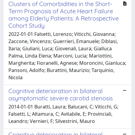
Clusters of Comorbidities in the Short-
Term Prognosis of Acute Heart Failure
among Elderly Patients: A Retrospective
Cohort Study
2022-01-01 Falsetti, Lorenzo; Viticchi, Giovanna;
Zaccone, Vincenzo; Guerrieri, Emanuele; Diblasi,
Ilaria; Giuliani, Luca; Giovenali, Laura; Gialluca
Palma, Linda Elena; Marconi, Lucia; Mariottini,
Margherita; Fioranelli, Agnese; Moroncini, Gianluca;
Pansoni, Adolfo; Burattini, Maurizio; Tarquinio,
Nicola
Cognitive deterioration in bilateral
asymptomatic severe carotid stenosis
2014-01-01 Buratti, Laura; Balucani, C; Viticchi, G;
Falsetti, L; Altamura, C; Avitabile, E; Provinciali,
Leandro; Vernieri, F; Silvestrini, Mauro
Cognitive deterioration in bilateral