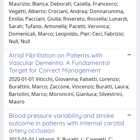
Maurizio; Blanca, Deborah; Casella, Francesco;
Vegetti, Alberto; Crociani, Andrea; Donnarumma,
Emilia; Pacciani, Giulia; Rovereto, Rossella; Lunardi,
Sarah; Tufano, Antonella; Pacetti, Veronica;
Domenicali, Marco; Leopoldo, Pier; Ceci, Fabrizio;
Null, Null
Atrial Fibrillation on Patients with
Vascular Dementia: A Fundamental
Target for Correct Management
2020-01-01 Viticchi, Giovanna; Falsetti, Lorenzo;
Burattini, Marco; Zaccone, Vincenzo; Buratti, Laura;
Bartolini, Marco; Moroncini, Gianluca; Silvestrini,
Mauro
Blood pressure variability and stroke
outcome in patients with internal carotid
artery occlusion
2013-01-01 Lattanzi, S; Buratti, L; Cagnetti, C;