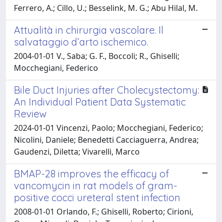
Ferrero, A.; Cillo, U.; Besselink, M. G.; Abu Hilal, M.
Attualità in chirurgia vascolare. Il
salvataggio d’arto ischemico.
2004-01-01 V., Saba; G. F., Boccoli; R., Ghiselli;
Mocchegiani, Federico
Bile Duct Injuries after Cholecystectomy:
An Individual Patient Data Systematic
Review
2024-01-01 Vincenzi, Paolo; Mocchegiani, Federico;
Nicolini, Daniele; Benedetti Cacciaguerra, Andrea;
Gaudenzi, Diletta; Vivarelli, Marco
BMAP-28 improves the efficacy of
vancomycin in rat models of gram-
positive cocci ureteral stent infection
2008-01-01 Orlando, F.; Ghiselli, Roberto; Cirioni,