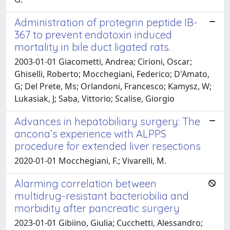
Administration of protegrin peptide IB-
367 to prevent endotoxin induced
mortality in bile duct ligated rats.
2003-01-01 Giacometti, Andrea; Cirioni, Oscar;
Ghiselli, Roberto; Mocchegiani, Federico; D'Amato,
G; Del Prete, Ms; Orlandoni, Francesco; Kamysz, W;
Lukasiak, J; Saba, Vittorio; Scalise, Giorgio
Advances in hepatobiliary surgery: The
ancona’s experience with ALPPS
procedure for extended liver resections
2020-01-01 Mocchegiani, F.; Vivarelli, M.
Alarming correlation between
multidrug-resistant bacteriobilia and
morbidity after pancreatic surgery
2023-01-01 Gibiino, Giulia; Cucchetti, Alessandro;