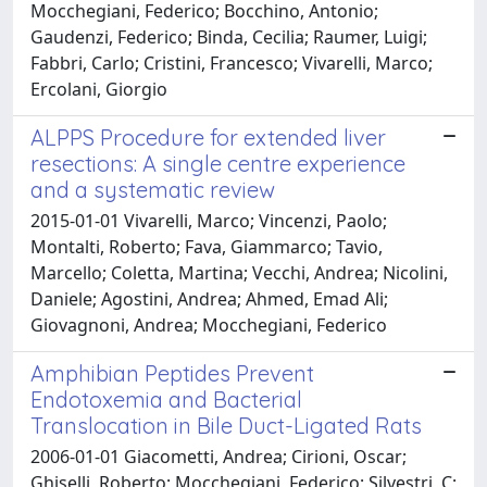
Mocchegiani, Federico; Bocchino, Antonio;
Gaudenzi, Federico; Binda, Cecilia; Raumer, Luigi;
Fabbri, Carlo; Cristini, Francesco; Vivarelli, Marco;
Ercolani, Giorgio
ALPPS Procedure for extended liver
resections: A single centre experience
and a systematic review
2015-01-01 Vivarelli, Marco; Vincenzi, Paolo;
Montalti, Roberto; Fava, Giammarco; Tavio,
Marcello; Coletta, Martina; Vecchi, Andrea; Nicolini,
Daniele; Agostini, Andrea; Ahmed, Emad Ali;
Giovagnoni, Andrea; Mocchegiani, Federico
Amphibian Peptides Prevent
Endotoxemia and Bacterial
Translocation in Bile Duct-Ligated Rats
2006-01-01 Giacometti, Andrea; Cirioni, Oscar;
Ghiselli, Roberto; Mocchegiani, Federico; Silvestri, C;