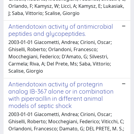
Orlando, F; Kamysz, W; Licci, A; Kamysz, E; Lukasiak,
J; Saba, Vittorio; Scalise, Giorgio
Antiendotoxin activity of antimicrobial
peptides and glycopeptides.
2003-01-01 Giacometti, Andrea; Cirioni, Oscar;
Ghiselli, Roberto; Orlandoni, Francesco;
Mocchegiani, Federico; D'Amato, G; Silvestri,
Carmela; Riva, A; Del Prete, Ms; Saba, Vittorio;
Scalise, Giorgio
Antiendotoxin activity of protegrin
analog IB-367 alone or in combination
with piperacillin in different animal
models of septic shock
2003-01-01 Giacometti, Andrea; Cirioni, Oscar;
Ghiselli, Roberto; Mocchegiani, Federico; Viticchi, C;
Orlandoni, Francesco; Damato, G; DEL PRETE, M. S.;