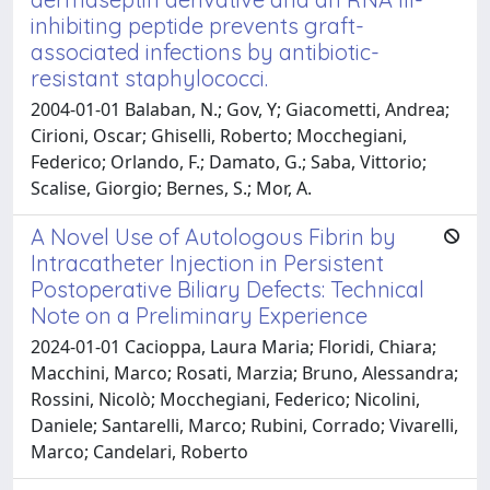
inhibiting peptide prevents graft-
associated infections by antibiotic-
resistant staphylococci.
2004-01-01 Balaban, N.; Gov, Y; Giacometti, Andrea;
Cirioni, Oscar; Ghiselli, Roberto; Mocchegiani,
Federico; Orlando, F.; Damato, G.; Saba, Vittorio;
Scalise, Giorgio; Bernes, S.; Mor, A.
A Novel Use of Autologous Fibrin by
Intracatheter Injection in Persistent
Postoperative Biliary Defects: Technical
Note on a Preliminary Experience
2024-01-01 Cacioppa, Laura Maria; Floridi, Chiara;
Macchini, Marco; Rosati, Marzia; Bruno, Alessandra;
Rossini, Nicolò; Mocchegiani, Federico; Nicolini,
Daniele; Santarelli, Marco; Rubini, Corrado; Vivarelli,
Marco; Candelari, Roberto