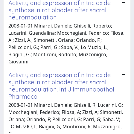
Activity and expression of nitric oxide
synthase in rat bladder after sacral
neuromodulation
2008-01-01 Minardi, Daniele; Ghiselli, Roberto;
Lucarini, Guendalina; Mocchegiani, Federico; Filosa,
A.; Zizzi, A.; Simonetti, Oriana; Orlando, F.;
Pelliccioni, G.; Parri, G.; Saba, V.; Lo Muzio, L.;
Biagini, G.; Montironi, Rodolfo; Muzzonigro,
Giovanni
Activity and expression of nitric oxide
synthase in rat bladder after sacral
neuromodulation. Int J Immunopathol
Pharmacol
2008-01-01 Minardi, Daniele; Ghiselli, R; Lucarini, G;
Mocchegiani, Federico; Filosa, A; Zizzi, A; Simonetti,
Oriana; Orlando, F; Pelliccioni, G; Parri, G; Saba, V;
LO MUZIO, L; Biagini, G; Montironi, R; Muzzonigro,
G.