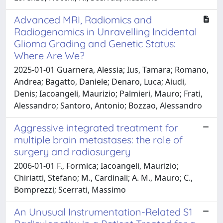
Advanced MRI, Radiomics and
Radiogenomics in Unravelling Incidental
Glioma Grading and Genetic Status:
Where Are We?
2025-01-01 Guarnera, Alessia; Ius, Tamara; Romano,
Andrea; Bagatto, Daniele; Denaro, Luca; Aiudi,
Denis; Iacoangeli, Maurizio; Palmieri, Mauro; Frati,
Alessandro; Santoro, Antonio; Bozzao, Alessandro
Aggressive integrated treatment for
multiple brain metastases: the role of
surgery and radiosurgery
2006-01-01 F., Formica; Iacoangeli, Maurizio;
Chiriatti, Stefano; M., Cardinali; A. M., Mauro; C.,
Bomprezzi; Scerrati, Massimo
An Unusual Instrumentation-Related S1