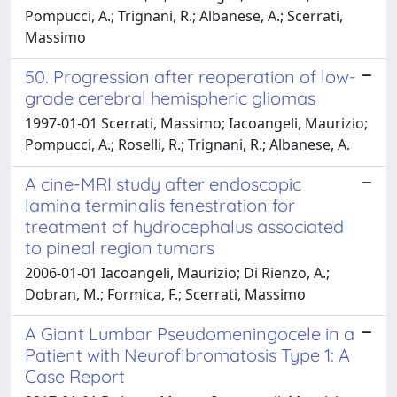
Pompucci, A.; Trignani, R.; Albanese, A.; Scerrati,
Massimo
50. Progression after reoperation of low-
grade cerebral hemispheric gliomas
1997-01-01 Scerrati, Massimo; Iacoangeli, Maurizio;
Pompucci, A.; Roselli, R.; Trignani, R.; Albanese, A.
A cine-MRI study after endoscopic
lamina terminalis fenestration for
treatment of hydrocephalus associated
to pineal region tumors
2006-01-01 Iacoangeli, Maurizio; Di Rienzo, A.;
Dobran, M.; Formica, F.; Scerrati, Massimo
A Giant Lumbar Pseudomeningocele in a
Patient with Neurofibromatosis Type 1: A
Case Report