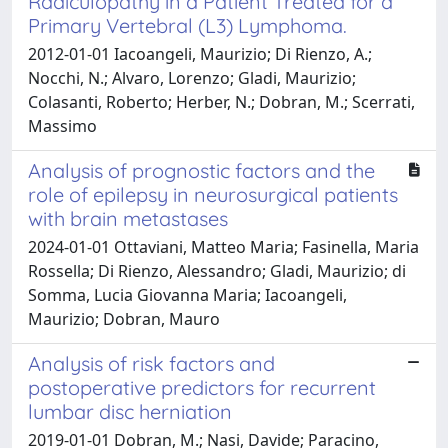
Radiculopathy in a Patient Treated for a
Primary Vertebral (L3) Lymphoma.
2012-01-01 Iacoangeli, Maurizio; Di Rienzo, A.;
Nocchi, N.; Alvaro, Lorenzo; Gladi, Maurizio;
Colasanti, Roberto; Herber, N.; Dobran, M.; Scerrati,
Massimo
Analysis of prognostic factors and the
role of epilepsy in neurosurgical patients
with brain metastases
2024-01-01 Ottaviani, Matteo Maria; Fasinella, Maria
Rossella; Di Rienzo, Alessandro; Gladi, Maurizio; di
Somma, Lucia Giovanna Maria; Iacoangeli,
Maurizio; Dobran, Mauro
Analysis of risk factors and
postoperative predictors for recurrent
lumbar disc herniation
2019-01-01 Dobran, M.; Nasi, Davide; Paracino,