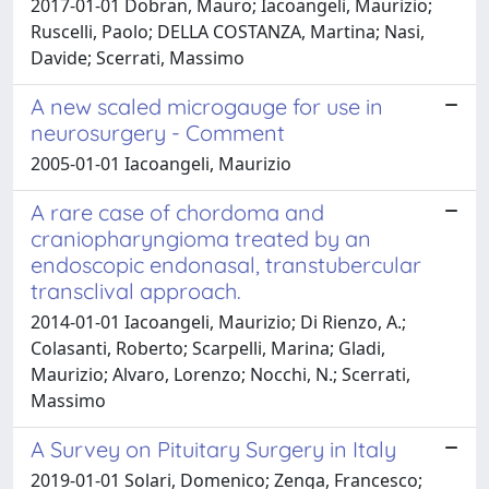
2017-01-01 Dobran, Mauro; Iacoangeli, Maurizio;
Ruscelli, Paolo; DELLA COSTANZA, Martina; Nasi,
Davide; Scerrati, Massimo
A new scaled microgauge for use in
neurosurgery - Comment
2005-01-01 Iacoangeli, Maurizio
A rare case of chordoma and
craniopharyngioma treated by an
endoscopic endonasal, transtubercular
transclival approach.
2014-01-01 Iacoangeli, Maurizio; Di Rienzo, A.;
Colasanti, Roberto; Scarpelli, Marina; Gladi,
Maurizio; Alvaro, Lorenzo; Nocchi, N.; Scerrati,
Massimo
A Survey on Pituitary Surgery in Italy
2019-01-01 Solari, Domenico; Zenga, Francesco;