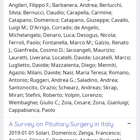
Angileri, Filippo F.; Barbanera, Andrea; Berlucchi,
Silvia; Bernucci, Claudio; Carapella, Carmine;
Catapano, Domenico; Catapano, Giuseppe; Cavallo,
Luigi M.; D'Arrigo, Corrado; de Angelis,
Michelangelo; Denaro, Luca; Desogus, Nicola;
Ferroli, Paolo; Fontanella, Marco M.; Galzio, Renato
J.; Gianfreda, Cosimo D.; Iacoangeli, Maurizio;
Lauretti, Liverana; Locatelli, Davide; Locatelli, Marco;
Luglietto, Davide; Mazzatenta, Diego; Menniti,
Agazio; Milani, Davide; Nasi, Maria Teresa; Romano,
Antonio; Ruggeri, Andrea G.; Saladino, Andrea;
Santonocito, Orazio; Schwarz, Andreas; Skrap,
Miran; Stefini, Roberto; Volpin, Lorenzo;
Wembagher, Giulio C.; Zoia, Cesare; Zona, Gianluigi;
Cappabianca, Paolo
A Survey on Pituitary Surgery in Italy
2019-01-01 Solari, Domenico; Zenga, Francesco;