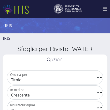
IRIS
IRIS
Sfoglia per Rivista WATER
Opzioni
Ordina per:
In ordine:
Risultati/Pagina