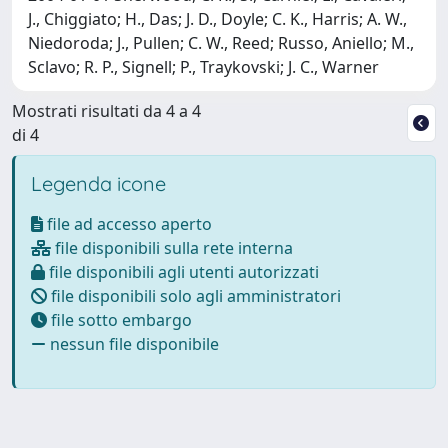
J., Chiggiato; H., Das; J. D., Doyle; C. K., Harris; A. W.,
Niedoroda; J., Pullen; C. W., Reed; Russo, Aniello; M.,
Sclavo; R. P., Signell; P., Traykovski; J. C., Warner
Mostrati risultati da 4 a 4
di 4
Legenda icone
file ad accesso aperto
file disponibili sulla rete interna
file disponibili agli utenti autorizzati
file disponibili solo agli amministratori
file sotto embargo
nessun file disponibile