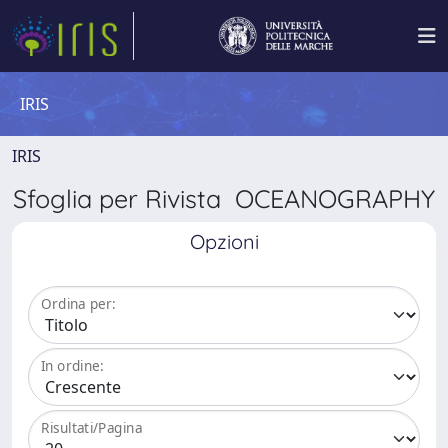
IRIS
IRIS
Sfoglia per Rivista OCEANOGRAPHY
Opzioni
Ordina per:
In ordine:
Risultati/Pagina