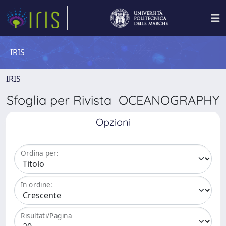
IRIS
IRIS
Sfoglia per Rivista OCEANOGRAPHY
Opzioni
Ordina per:
In ordine:
Risultati/Pagina