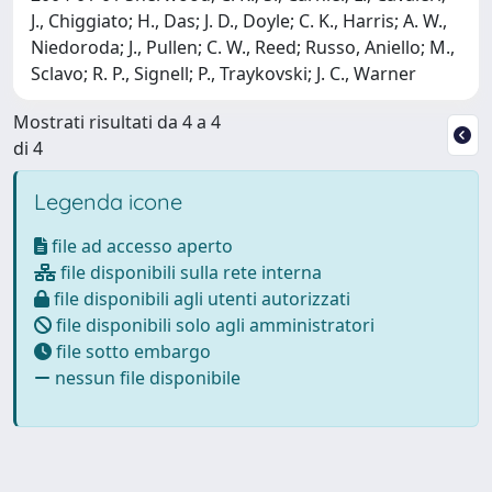
J., Chiggiato; H., Das; J. D., Doyle; C. K., Harris; A. W.,
Niedoroda; J., Pullen; C. W., Reed; Russo, Aniello; M.,
Sclavo; R. P., Signell; P., Traykovski; J. C., Warner
Mostrati risultati da 4 a 4
di 4
Legenda icone
file ad accesso aperto
file disponibili sulla rete interna
file disponibili agli utenti autorizzati
file disponibili solo agli amministratori
file sotto embargo
nessun file disponibile