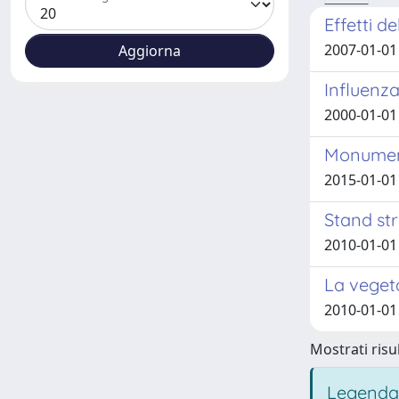
Effetti d
2007-01-01 
Influenza
2000-01-01 C
Monument
2015-01-01 
Stand str
2010-01-01 
La veget
2010-01-01 
Mostrati risul
Legenda