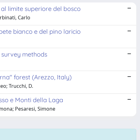
 al limite superiore del bosco
rbinati, Carlo
abete bianco e del pino laricio
d survey methods
na" forest (Arezzo, Italy)
eo; Trucchi, D.
sso e Monti della Laga
Simona; Pesaresi, Simone