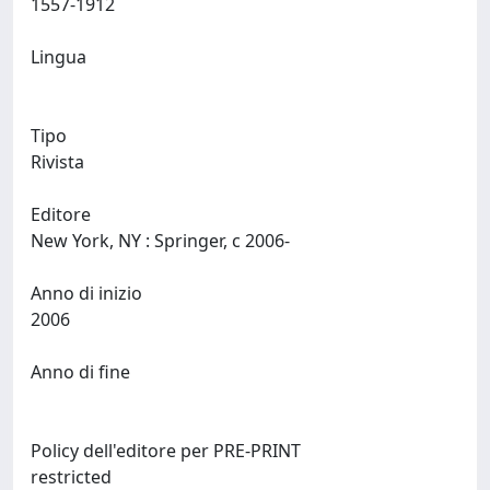
1557-1912
Lingua
Tipo
Rivista
Editore
New York, NY : Springer, c 2006-
Anno di inizio
2006
Anno di fine
Policy dell'editore per PRE-PRINT
restricted