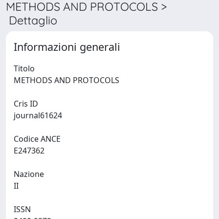
METHODS AND PROTOCOLS >
Dettaglio
Informazioni generali
Titolo
METHODS AND PROTOCOLS
Cris ID
journal61624
Codice ANCE
E247362
Nazione
II
ISSN