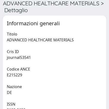
ADVANCED HEALTHCARE MATERIALS >
Dettaglio
Informazioni generali
Titolo
ADVANCED HEALTHCARE MATERIALS
Cris ID
journal53541
Codice ANCE
E215229
Nazione
DE
ISSN