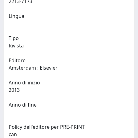
2213-7173
Lingua
Tipo
Rivista
Editore
Amsterdam : Elsevier
Anno di inizio
2013
Anno di fine
Policy dell'editore per PRE-PRINT
can