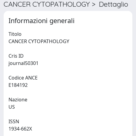
CANCER CYTOPATHOLOGY > Dettaglio
Informazioni generali
Titolo
CANCER CYTOPATHOLOGY
Cris ID
journal50301
Codice ANCE
E184192
Nazione
US
ISSN
1934-662X