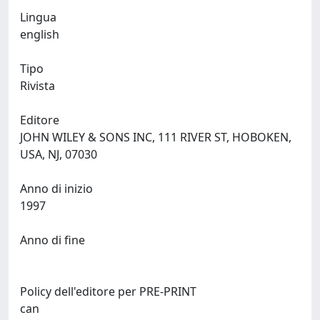
Lingua
english
Tipo
Rivista
Editore
JOHN WILEY & SONS INC, 111 RIVER ST, HOBOKEN,
USA, NJ, 07030
Anno di inizio
1997
Anno di fine
Policy dell'editore per PRE-PRINT
can