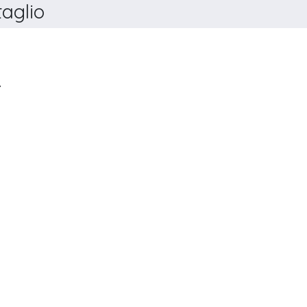
aglio
LE INFEZIONI IN MEDICINA