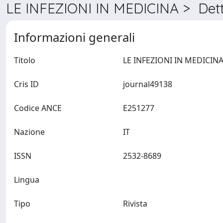
LE INFEZIONI IN MEDICINA > Dett
Informazioni generali
Titolo
Cris ID
journal49138
Codice ANCE
E251277
Nazione
IT
ISSN
2532-8689
Lingua
Tipo
Rivista