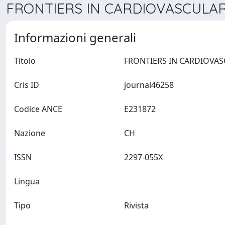
FRONTIERS IN CARDIOVASCULAR 
Informazioni generali
Titolo
Cris ID
journal46258
Codice ANCE
E231872
Nazione
CH
ISSN
2297-055X
Lingua
Tipo
Rivista