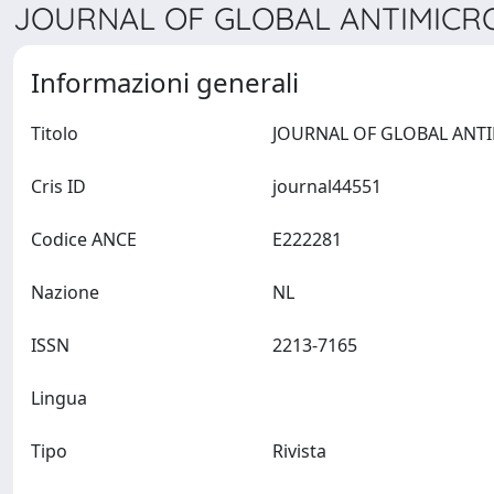
JOURNAL OF GLOBAL ANTIMICROB
Informazioni generali
Titolo
Cris ID
journal44551
Codice ANCE
E222281
Nazione
NL
ISSN
2213-7165
Lingua
Tipo
Rivista