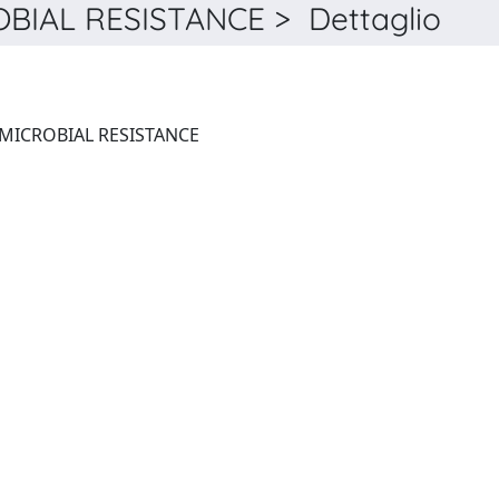
IAL RESISTANCE > Dettaglio
JOURNAL OF GLOBAL ANTIMICROBIAL RESISTANCE