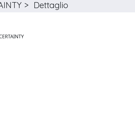
NTY > Dettaglio
JOURNAL OF RISK AND UNCERTAINTY