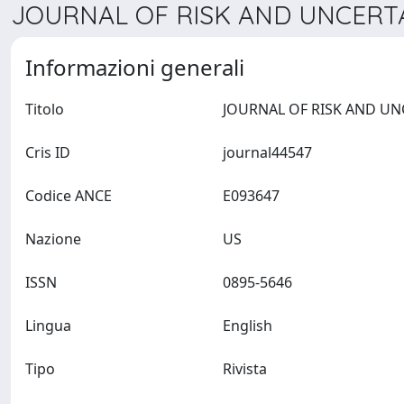
JOURNAL OF RISK AND UNCERTAI
Informazioni generali
Titolo
Cris ID
journal44547
Codice ANCE
E093647
Nazione
US
ISSN
0895-5646
Lingua
English
Tipo
Rivista