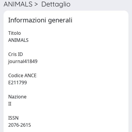
ANIMALS > Dettaglio
Informazioni generali
Titolo
ANIMALS
Cris ID
journal41849
Codice ANCE
E211799
Nazione
II
ISSN
2076-2615