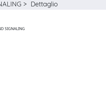
LING > Dettaglio
CELL COMMUNICATION AND SIGNALING