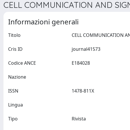
CELL COMMUNICATION AND SIGNA
Informazioni generali
Titolo
Cris ID
journal41573
Codice ANCE
E184028
Nazione
ISSN
1478-811X
Lingua
Tipo
Rivista