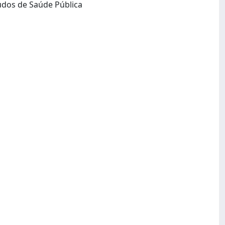
Brasília, DF: Universidade de Brasília, Departamento de Saúde Coletiva, Núcleo de Estudos de Saúde Pública