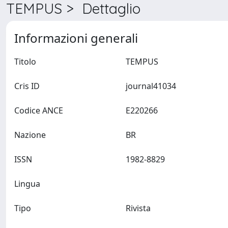
TEMPUS > Dettaglio
Informazioni generali
Titolo
TEMPUS
Cris ID
journal41034
Codice ANCE
E220266
Nazione
BR
ISSN
1982-8829
Lingua
Tipo
Rivista