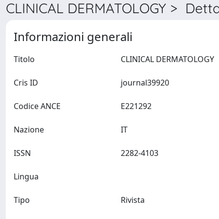
CLINICAL DERMATOLOGY > Detta
Informazioni generali
Titolo
CLINICAL DERMATOLOGY
Cris ID
journal39920
Codice ANCE
E221292
Nazione
IT
ISSN
2282-4103
Lingua
Tipo
Rivista