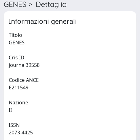
GENES > Dettaglio
Informazioni generali
Titolo
GENES
Cris ID
journal39558
Codice ANCE
E211549
Nazione
II
ISSN
2073-4425