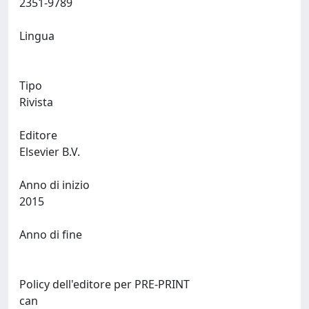
2351-9789
Lingua
Tipo
Rivista
Editore
Elsevier B.V.
Anno di inizio
2015
Anno di fine
Policy dell'editore per PRE-PRINT
can