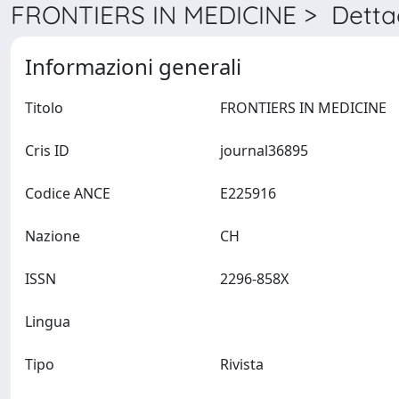
FRONTIERS IN MEDICINE > Dettag
Informazioni generali
Titolo
FRONTIERS IN MEDICINE
Cris ID
journal36895
Codice ANCE
E225916
Nazione
CH
ISSN
2296-858X
Lingua
Tipo
Rivista