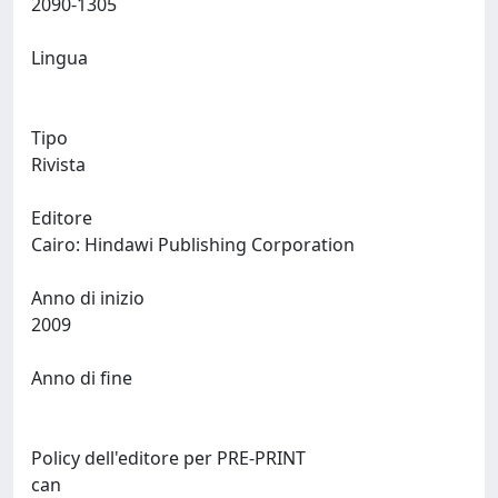
2090-1305
Lingua
Tipo
Rivista
Editore
Cairo: Hindawi Publishing Corporation
Anno di inizio
2009
Anno di fine
Policy dell'editore per PRE-PRINT
can